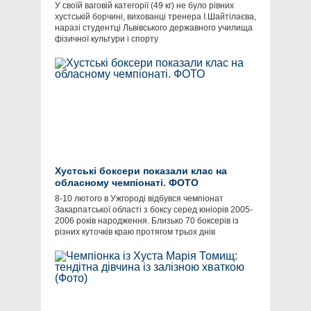
У своїй ваговій категорії (49 кг) не було рівних
хустській борчині, вихованці тренера І.Шайтілаєва,
наразі студентці Львівського державного училища
фізичної культури і спорту
Хустські боксери показали клас на
обласному чемпіонаті. ФОТО
8-10 лютого в Ужгороді відбувся чемпіонат
Закарпатської області з боксу серед юніорів 2005-
2006 років народження. Близько 70 боксерів із
різних куточків краю протягом трьох днів