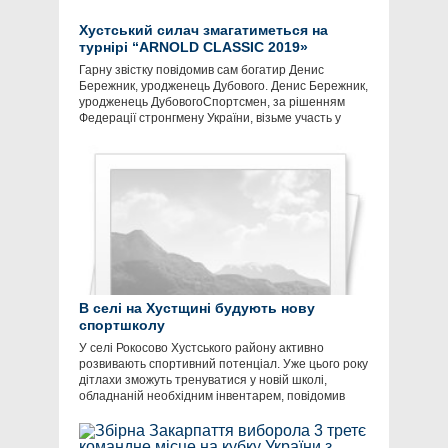
Хустський силач змагатиметься на
турнірі “ARNOLD CLASSIC 2019»
Гарну звістку повідомив сам богатир Денис
Бережник, уродженець Дубового. Денис Бережник,
уродженець ДубовогоСпортсмен, за рішенням
Федерації стронгмену України, візьме участь у
В селі на Хустщині будують нову
спортшколу
У селі Рокосово Хустського району активно
розвивають спортивний потенціал. Уже цього року
дітлахи зможуть тренуватися у новій школі,
обладнаній необхідним інвентарем, повідомив