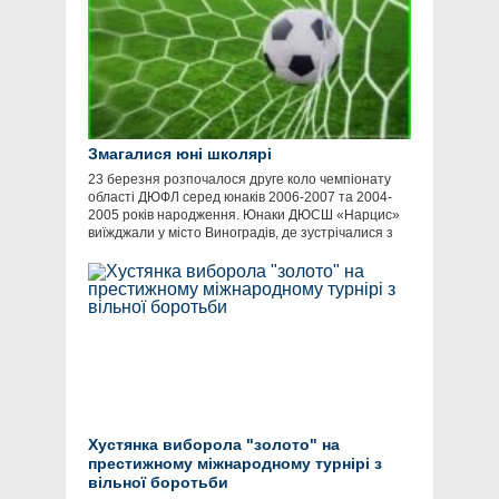
Змагалися юні школярі
23 березня розпочалося друге коло чемпіонату
області ДЮФЛ серед юнаків 2006-2007 та 2004-
2005 років народження. Юнаки ДЮСШ «Нарцис»
виїжджали у місто Виноградів, де зустрічалися з
Хустянка виборола "золото" на
престижному міжнародному турнірі з
вільної боротьби