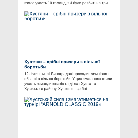
взяло участь 10 команд, які були розбиті на три
Хустяни – срібні призери з вільної
боротьби
12 січня в місті Виноградові проходив чемпіонат
області з вільної боротьби. У цих змаганнях взяли
участь команди юнаків та дівчат Хуста та
Хустського району. Хустяни – срібні