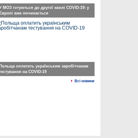
У МОЗ готуються до другої хвилі COVID-19: у
Європі вже починається
Польща оплатить українським заробітчанам
тестування на COVID-19
Всі новини