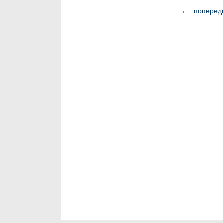
←
поперед