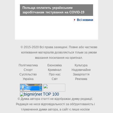
Польща оплатить українським
заробітчанам тестування на COVID-19
Всі новини
© 2015-2020 Всі права захищені. Повне або часткове
копіювання матеріалів дозволяється тільки за умови
вказання посилання на оригінал.
Політикатика
Економіка
Культура
Спорт
Кримінал
Надзвичайне
Суспільство
Про нас
Закарпаття
Україна
Світ
Реклама
© Думка автора статті не відображає думку редакції.
Редакція не несе відповідальності за обґрунтованість і
тлумачення думки автора, а сайт є лише носієм