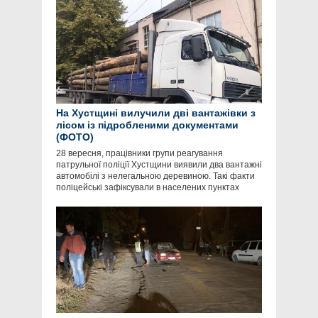
На Хустщині вилучили дві вантажівки з
лісом із підробленими документами
(ФОТО)
28 вересня, працівники групи реагування
патрульної поліції Хустщини виявили два вантажні
автомобілі з нелегальною деревиною. Такі факти
поліцейські зафіксували в населених пунктах