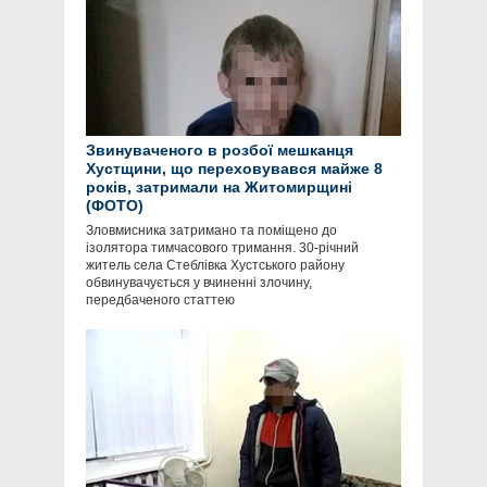
Звинуваченого в розбої мешканця
Хустщини, що переховувався майже 8
років, затримали на Житомирщині
(ФОТО)
Зловмисника затримано та поміщено до
ізолятора тимчасового тримання. 30-річний
житель села Стеблівка Хустського району
обвинувачується у вчиненні злочину,
передбаченого статтею