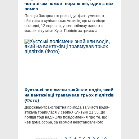
чоловікам ножові поранення, один з них
помер
Поліція Закарпаття розслідує факт умисного
вбивства з хуліганських мотивів, що мав місце
сьогодні, 12 вересня, уночі поблизу одного з
магазинів у місті Хуст. Поліція затримала
Хустські полісмени знайшли водія, який
на вантажівці травмував трьох підлітків
(Фото)
Дорожньо-транспортна пригода за участі водія-
втікача трапилася 7 серпня близько 21:55. До
поліції тоді надійшло повідомлення про те, що
невідома особа, за кермом невстановленого