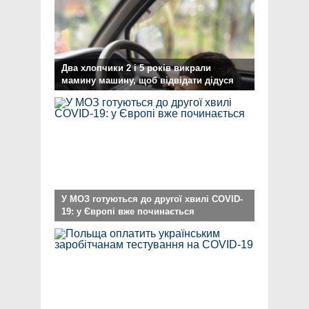
Два хлопчики 2 і 5 років викрали
мамину машину, щоб відвідати дідуся
У МОЗ готуються до другої хвилі COVID-
19: у Європі вже починається