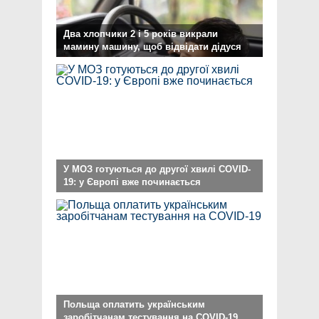
Два хлопчики 2 і 5 років викрали
мамину машину, щоб відвідати дідуся
У МОЗ готуються до другої хвилі COVID-
19: у Європі вже починається
Польща оплатить українським
заробітчанам тестування на COVID-19