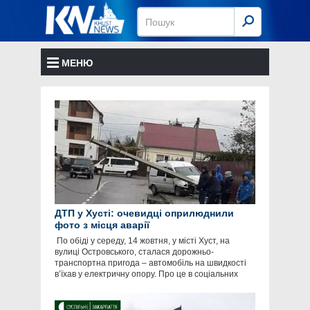
МЕНЮ
ДТП у Хусті: очевидці оприлюднили
фото з місця аварії
​ По обіді у середу, 14 жовтня, у місті Хуст, на
вулиці Островського, сталася дорожньо-
транспортна пригода – автомобіль на швидкості
в’їхав у електричну опору. Про це в соціальних