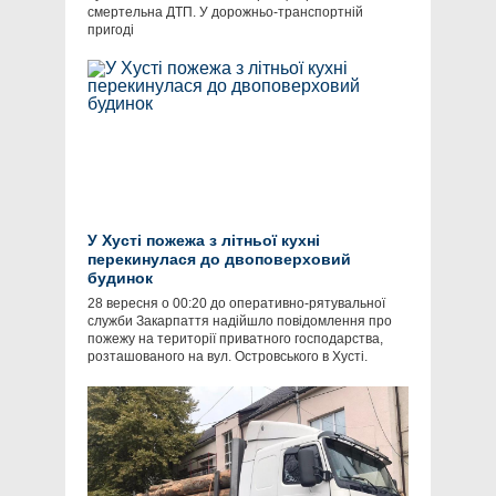
смертельна ДТП. У дорожньо-транспортній
пригоді
У Хусті пожежа з літньої кухні
перекинулася до двоповерховий
будинок
28 вересня о 00:20 до оперативно-рятувальної
служби Закарпаття надійшло повідомлення про
пожежу на території приватного господарства,
розташованого на вул. Островського в Хусті.