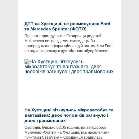
ДТП на Хустщині: не розминулися Ford
та Mercedes Sprinter (ФОТО)
Про автопригоду в селі Сокирниця редакції
Mukachevo.net повідомив очевидець. За
попередньою інформацією водій автомобіля Ford
не надав перевагу в русі мікроавтобусу Mercede
На Хустщині зіткнулись мікроавтобус та
вантажівка: двоє чоловіків загинуло і
двоє травмованих
Сьогодні, близько 02.05 години, на автодорозі
Мукачево-Рогатин на Хустщині, між населеними
пунктами Стеблівка – Сокирниця трапилась