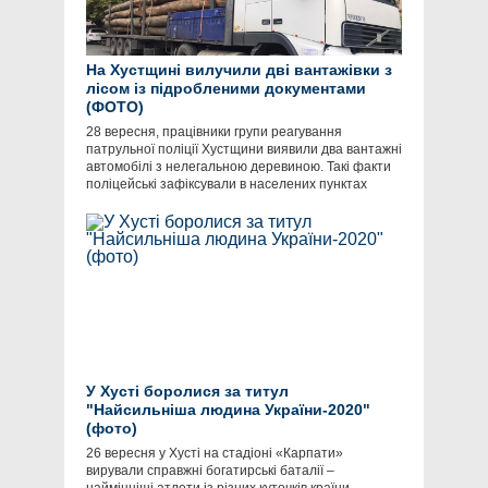
На Хустщині вилучили дві вантажівки з
лісом із підробленими документами
(ФОТО)
28 вересня, працівники групи реагування
патрульної поліції Хустщини виявили два вантажні
автомобілі з нелегальною деревиною. Такі факти
поліцейські зафіксували в населених пунктах
У Хусті боролися за титул
"Найсильніша людина України-2020"
(фото)
26 вересня у Хусті на стадіоні «Карпати»
вирували справжні богатирські баталії –