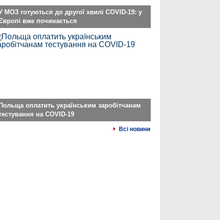
У МОЗ готуються до другої хвилі COVID-19: у
Європі вже починається
Польща оплатить українським заробітчанам
тестування на COVID-19
Всі новини