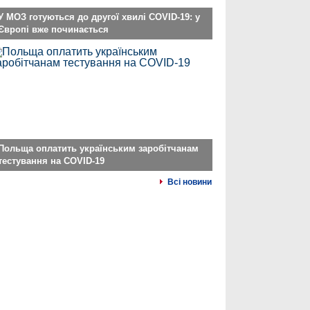
У МОЗ готуються до другої хвилі COVID-19: у
Європі вже починається
Польща оплатить українським заробітчанам
тестування на COVID-19
Всі новини