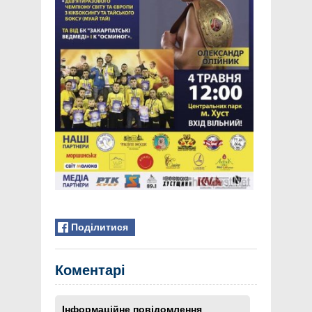
Поділитися
Коментарі
Інформаційне повідомлення