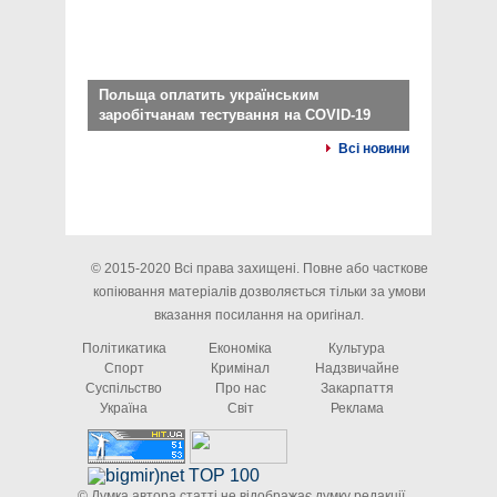
Польща оплатить українським
заробітчанам тестування на COVID-19
Всі новини
© 2015-2020 Всі права захищені. Повне або часткове
копіювання матеріалів дозволяється тільки за умови
вказання посилання на оригінал.
Політикатика
Економіка
Культура
Спорт
Кримінал
Надзвичайне
Суспільство
Про нас
Закарпаття
Україна
Світ
Реклама
© Думка автора статті не відображає думку редакції.