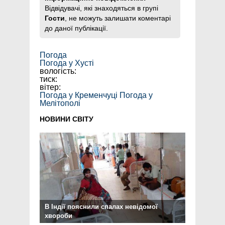
Відвідувачі, які знаходяться в групі
Гости
, не можуть залишати коментарі
до даної публікації.
Погода
Погода у
Хусті
вологість:
тиск:
вітер:
Погода у Кременчуці
Погода у
Мелітополі
НОВИНИ СВІТУ
В Індії пояснили спалах невідомої
хвороби